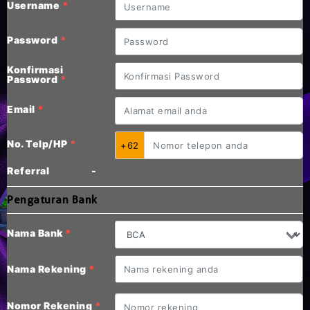
Username
*
Password
*
Konfirmasi
Password
*
Email
*
No. Telp/HP
*
+62
Referral
-
Pengaturan Bank
Nama Bank
*
Nama Rekening
*
Nomor Rekening
*