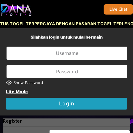
Live Chat
US TOGEL TERPERCAYA DENGAN PASARAN TOGEL TERLENGKA
Silahkan login untuk mulai bermain
Show Password
Lite Mode
Login
Register